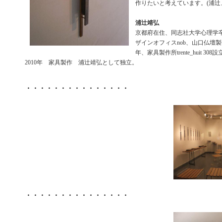
作りたいと考えています。(浦辻
浦辻靖弘
京都府在住、同志社大学心理学
ザインオフィスnob、山口仏壇製
年、家具製作所trente_huit 308
2010年 家具製作 浦辻靖弘として独立。
・・・・・・・・・・・・・・・
・・・・・・・・・・・・・・・