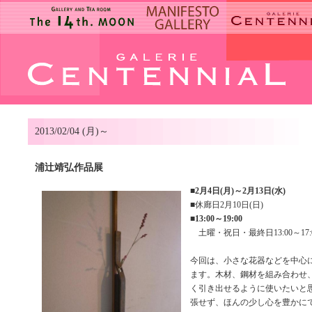
2013/02/04 (月)～
浦辻靖弘作品展
■
2月4日(月)～2月13日(水)
■休廊日2月10日(日)
■
13:00～19:00
土曜・祝日・最終日13:00～17:
今回は、小さな花器などを中心
ます。木材、鋼材を組み合わせ
く引き出せるように使いたいと
張せず、ほんの少し心を豊かに