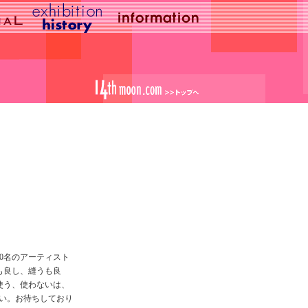
）
0名のアーティスト
も良し、縫うも良
使う、使わないは、
い。お待ちしており