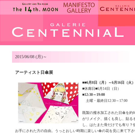
2015/06/08 (月)～
アーティスト日傘展
■
■6月8日（月）～6月16日（火
■休廊日■6月14日（日）
■
12:30～19:00
土曜・最終日12:30～17:00
既製の撥水加工された日傘を約6
がリメイク、描くも良し、貼る
し、はたまた骨だけでも有り？
お手にされた方の自由。うっとおしい時期に楽しい傘の花を見に来て下さ