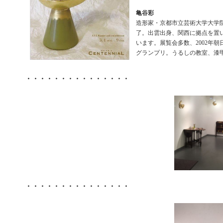
亀谷彩
造形家・京都市立芸術大学大学
了。出雲出身、関西に拠点を置
います。展覧会多数、2002年
グランプリ。うるしの教室、漆
・・・・・・・・・・・・・・・
・・・・・・・・・・・・・・・