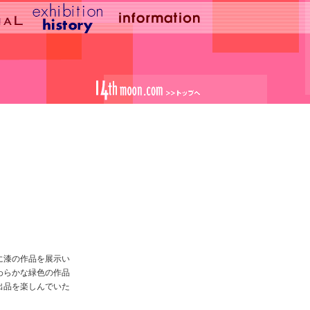
に漆の作品を展示い
わらかな緑色の作品
出品を楽しんでいた