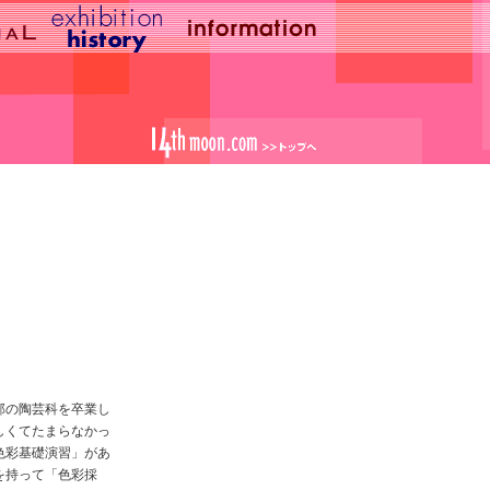
育部の陶芸科を卒業し
しくてたまらなかっ
色彩基礎演習」があ
を持って「色彩採