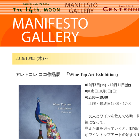
2019/10/03 (木)～
アレトコレ ココ作品展 「Wine Top Art Exhibition」
■
10月3日(木)～10月11日(金)
■休廊日10月6日(日)
■
12:00～19:00
土曜・最終日12:00～17:00
－友人とワインを飲んでる時、
気になって、
見えた形を追っていくと、動物
がワイントップアートの始まり