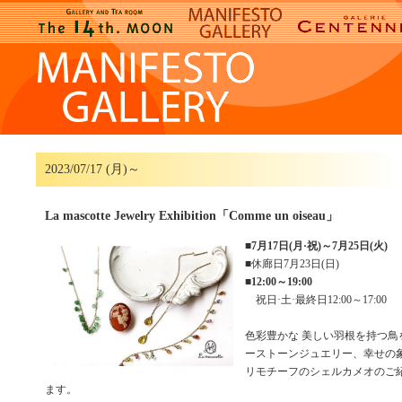
2023/07/17 (月)～
La mascotte Jewelry Exhibition「Comme un oiseau」
■
7月17日(月·祝)～7月25日(火)
■休廊日7月23日(日)
■
12:00～19:00
祝日·土·最終日12:00～17:00
色彩豊かな 美しい羽根を持つ鳥
ーストーンジュエリー、幸せの
リモチーフのシェルカメオのご
ます。