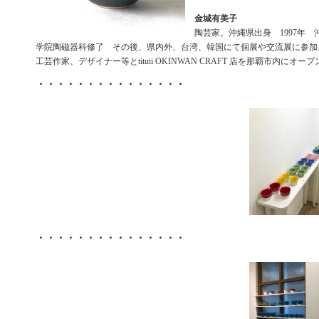
金城有美子
陶芸家。沖縄県出身 1997年
学院陶磁器科修了 その後、県内外、台湾、韓国にて個展や交流展に参加。
工芸作家、デザイナー等とtituti OKINWAN CRAFT 店を那覇市内にオープ
・・・・・・・・・・・・・・・
・・・・・・・・・・・・・・・