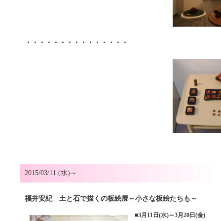
・・・・・・・・・・・・・・・
2015/03/11 (水)～
福井安紀 土と石で描くの板絵展～小さな板絵たちも～
■
3月11日(水)～3月20日(金)