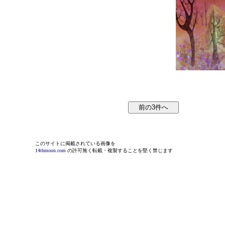
このサイトに掲載されている画像を
14thmoon.com
の許可無く転載・複製することを堅く禁じます