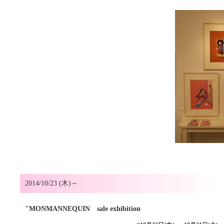
2014/10/23 (木)～
"MONMANNEQUIN sale exhibition