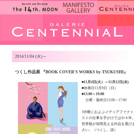
2014/11/04 (火)～
つくし作品展 『BOOK COVER'S WORKS by TSUKUSHI』
■
11月4日(火）～11月12日(水)
■休廊日11月9日（日）
■
13:00～19:00
土曜・最終日13:00～17:00
100冊におよぶメディアファク
ストの仕事を手がけてはや４年
世界観が垣間見える作品を選び
さい。（つくし、談）