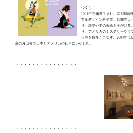
つくし
1961年高知県生まれ。京都嵯
アルデザイン科卒業。1988年
り、雑誌や本の表紙を手がける。
り、アメリカのミステリーやラ
仕事を数多くこなす。2004年
京の片田舎で日本とアメリカの仕事にいそしむ。
・・・・・・・・・・・・・・・
・・・・・・・・・・・・・・・