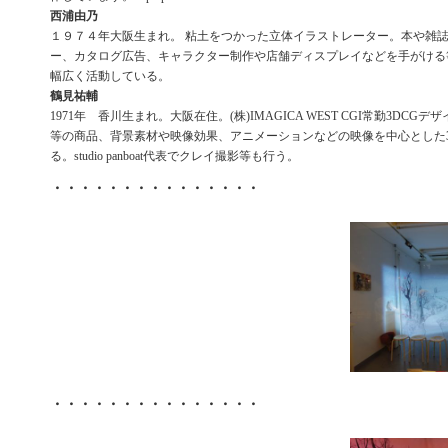
西浦由乃
１９７４年大阪生まれ。 粘土をつかった立体イラストレーター。本や雑
ー、カタログ広告、キャラクター制作や店舗ディスプレイなどを手がける
幅広く活動している。
鶴見祐輔
1971年 香川生まれ。大阪在住。(株)IMAGICA WEST CGI常勤3DCGデザ
等の商品、背景素材や映像効果、アニメーションなどの映像を中心とした3
る。studio panboat代表でクレイ撮影等も行う。
・・・・・・・・・・・・・・・
・・・・・・・・・・・・・・・