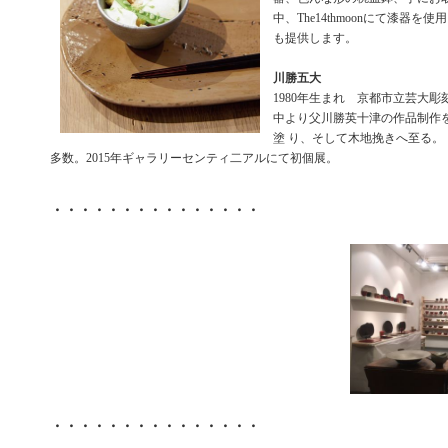
中、The14thmoonにて漆器
も提供します。
川勝五大
1980年生まれ 京都市立芸大
中より父川勝英十津の作品制作
塗 り、そして木地挽きへ至る。
多数。2015年ギャラリーセンティ二アルにて初個展。
・・・・・・・・・・・・・・・
・・・・・・・・・・・・・・・