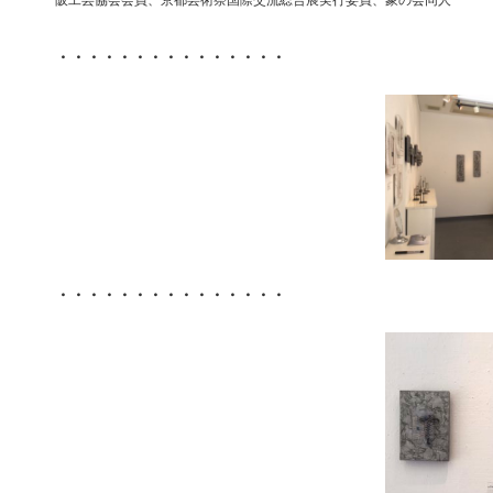
阪工芸協会会員、京都芸術祭国際交流総合展実行委員、象の会同人
・・・・・・・・・・・・・・・
・・・・・・・・・・・・・・・