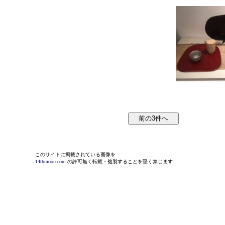
このサイトに掲載されている画像を
14thmoon.com
の許可無く転載・複製することを堅く禁じます