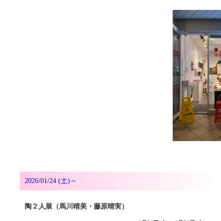
2026/01/24 (土)～
陶２人展（馬川晴美・藤原晴実）