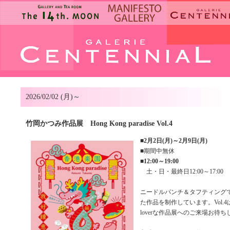
2026/02/02 (月)～
竹岡かつみ作品展 Hong Kong paradise Vol.4
■
2月2日(月)～2月9日(月)
■期間中無休
■
12:00～19:00
土・日・最終日12:00～17:00
ニードルパンチ＆タフティング
た作品を制作しています。Vol.
loverな作品展へのご来場お待