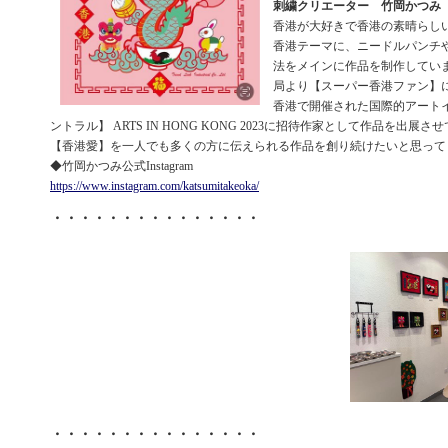
刺繍クリエーター 竹岡かつみ Kats
香港が大好きで香港の素晴らしいさ
香港テーマに、ニードルパンチ
法をメインに作品を制作してい
局より【スーパー香港ファン】に
香港で開催された国際的アート
ントラル】 ARTS IN HONG KONG 2023に招待作家として作品を出展
【香港愛】を一人でも多くの方に伝えられる作品を創り続けたいと思って
◆竹岡かつみ公式Instagram
https://www.instagram.com/katsumitakeoka/
・・・・・・・・・・・・・・・
・・・・・・・・・・・・・・・