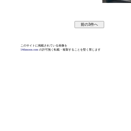
このサイトに掲載されている画像を
14thmoon.com
の許可無く転載・複製することを堅く禁じます