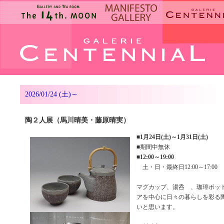
2026/01/24 (土)～
陶２人展（馬川晴美・藤原晴実）
■
1月24日(土)～1月31日(土)
■期間中無休
■
12:00～19:00
土・日・最終日12:00～17:00
マグカップ、湯呑 、珈琲ポッ
アを中心に日々の暮らしを彩る
いと思います。