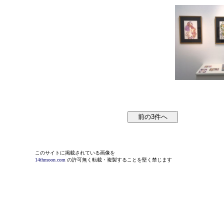
このサイトに掲載されている画像を
14thmoon.com
の許可無く転載・複製することを堅く禁じます