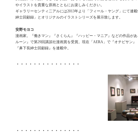
やイラストを貴重な原画とともにお楽しみください。
ギャラリーセンティ二アルには2013年より「フィール・ヤング」にて連
紳士回顧録」とオリジナルのイラストシリーズを展示致します。
安野モヨコ
漫画家。『働きマン』『さくらん』『ハッピー・マニア』などの作品があ
ルーン』で第29回講談社漫画賞を受賞。現在「AERA」で『オチビサン』「F
『鼻下長紳士回顧録』を連載中。
・・・・・・・・・・・・・・・
・・・・・・・・・・・・・・・