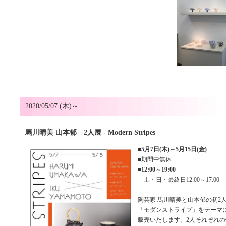
2020/05/07 (木)～
馬川晴美 山本郁 2人展 - Modern Stripes –
■
5月7日(木)～5月15日(金)
■期間中無休
■
12:00～19:00
土・日・最終日12:00～17:00
陶芸家 馬川晴美と山本郁の初2
「モダンストライプ」をテーマ
販売いたします。2人それぞれ