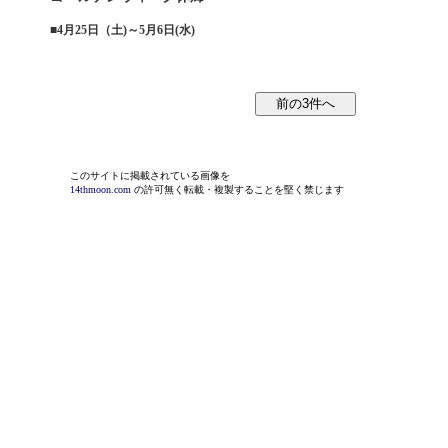
■
4月25日（土)～5月6日(水)
このサイトに掲載されている画像を
14thmoon.com
の許可無く転載・複製することを堅く禁じます