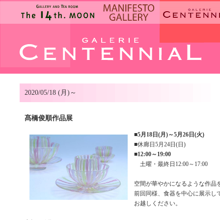
2020/05/18 (月)～
髙橋俊順作品展
■
5月18日(月)～5月26日(火)
■休廊日5月24日(日)
■
12:00～19:00
土曜・最終日12:00～17:00
空間が華やかになるような作品
前回同様、食器を中心に展示し
お越しください。