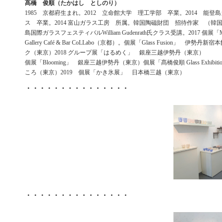
髙橋 俊順（たかはし としのり）
1985 京都府生まれ。2012 立命館大学 理工学部 卒業。2014 能登
ス 卒業。2014 富山ガラス工房 所属。韓国陶磁財団 招待作家 （韓国
島国際ガラスフェスティバルWilliam Gudenrath氏クラス受講。2017 個展「My 
Gallery Café & Bar CoLLabo（京都）。個展「Glass Fusion」 伊勢
ク（東京）2018 グループ展「はるめく」 銀座三越伊勢丹（東京）
個展「Blooming」 銀座三越伊勢丹（東京）個展「髙橋俊順 Glass Exhibi
ころ（東京）2019 個展「かき氷展」 日本橋三越（東京）
・・・・・・・・・・・・・・・
・・・・・・・・・・・・・・・