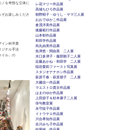
モノを奇怪な立体に
レ花マリー作品展
高城ちひろ作品展
うぞお楽しみくださ
朝野昭子・ゆうし・ヤマ三人展
おおでゆかこ作品展
倉茂洋美作品展
後藤範行作品展
山本郁作品展
和田学作品展
ザイン科卒業
烏丸由美作品展
リジナル手法
魚津悠・関由美 二人展
タイル」の
水口多津子・服部順子二人展
近藤あかね・和田学 二人展
稲谷愛莉ファースト写真展
スタジオナナホシ作品展
萩原千春・萩原朋子 二人展
大藏信一作品展
マエストロ貴古作品展
はまのゆか作品展
上田節子＆杉本康子二人展
俳句教室展
永守紋子作品展
イトウヤエ作品展
川合孝知作品展
吉川みち子作品展
中尾純 作品展