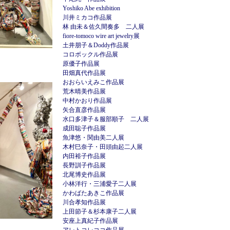
Yoshiko Abe exhibition
川井ミカコ作品展
林 由未＆佐久間奏多 二人展
fiore-tomoco wire art jewelry展
土井朋子＆Doddy作品展
コロボックル作品展
原優子作品展
田畑真代作品展
おおらいえみこ作品展
荒木晴美作品展
中村かおり作品展
矢合直彦作品展
水口多津子＆服部順子 二人展
成田聡子作品展
魚津悠・関由美二人展
木村巳奈子・田頭由起二人展
内田裕子作品展
長野訓子作品展
北尾博史作品展
小林洋行・三浦愛子二人展
かわばたあきこ作品展
川合孝知作品展
上田節子＆杉本康子二人展
安座上真紀子作品展