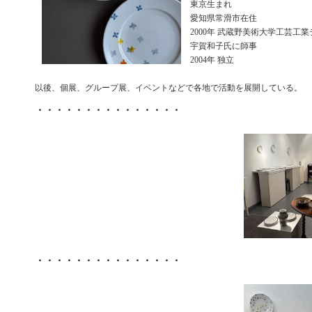
東京生まれ
愛知県常滑市在住
2000年 武蔵野美術大学工芸工
宇賀和子氏に師事
2004年 独立
以後、個展、グループ展、イベントなどで各地で活動を展開している。
・・・・・・・・・・・・・・・
・・・・・・・・・・・・・・・