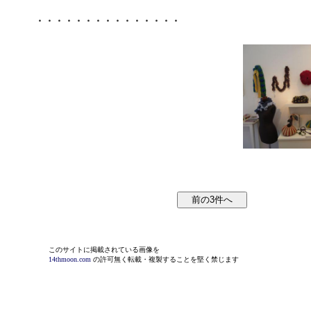
・・・・・・・・・・・・・・・
このサイトに掲載されている画像を
14thmoon.com
の許可無く転載・複製することを堅く禁じます