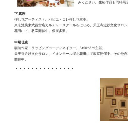
みください。生徒作品も同時展
下 真理
押し花アーティスト。パピエ・コレ押し花主宰。
東京池袋東武百貨店カルチャースクールをはじめ、天王寺近鉄文化サロン
花田にて、教室開催中。個展多数。
中尾佳恵
額装作家・ラッピングコーディネイター。Atelier Ami主催。
天王寺近鉄文化サロン、イオンモール堺北花田にて教室開催中。その他自
開催中。
・・・・・・・・・・・・・・・