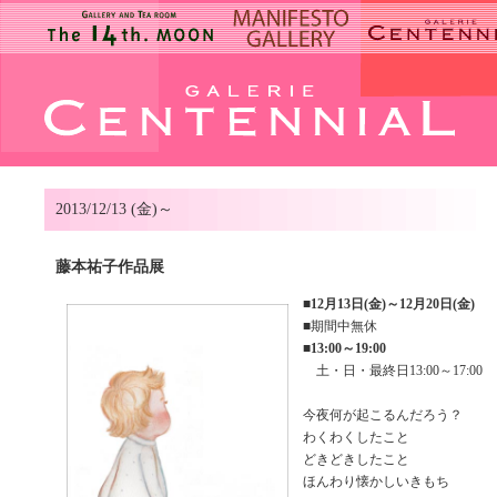
2013/12/13 (金)～
藤本祐子作品展
■
12月13日(金)～12月20日(金)
■期間中無休
■
13:00～19:00
土・日・最終日13:00～17:00
今夜何が起こるんだろう？
わくわくしたこと
どきどきしたこと
ほんわり懐かしいきもち