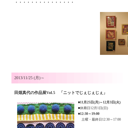
・・・・・・・・・・・・・・・
2013/11/25 (月)～
田畑真代の作品展Vol.5 「ニットでじぇじぇじぇ」
■
11月25日(月)～12月3日(火)
■休廊日12月1日(日)
■
12:30～19:00
土曜・最終日12:30～17:00