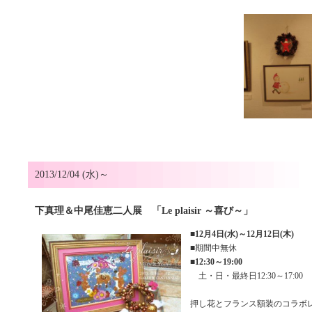
2013/12/04 (水)～
下真理＆中尾佳恵二人展 「Le plaisir ～喜び～」
■
12月4日(水)～12月12日(木)
■期間中無休
■
12:30～19:00
土・日・最終日12:30～17:00
押し花とフランス額装のコラボ