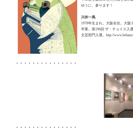
ゆうに、参ります！
川井一馬
1978年生まれ。大阪在住。大
卒業。第196回 ザ・チョイス入
文芸部門入選。http://www.behance.ne
・・・・・・・・・・・・・・・
・・・・・・・・・・・・・・・