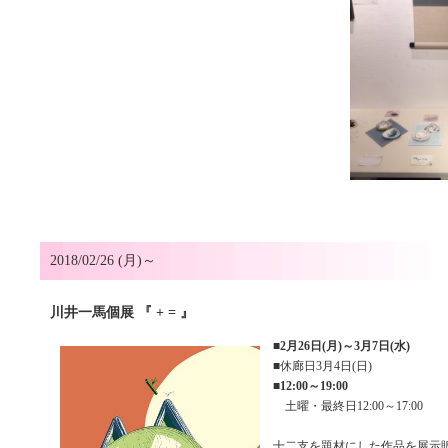
2018/02/26 (月)～
川井一馬個展 『 + = 』
■
2月26日(月)～3月7日(水)
■休廊日3月4日(日)
■
12:00～19:00
土曜・最終日12:00～17:00
十二支を題材にした作品を展示