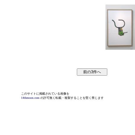
このサイトに掲載されている画像を
14thmoon.com
の許可無く転載・複製することを堅く禁じます