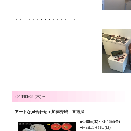
・・・・・・・・・・・・・・・
2018/03/08 (木)～
アートな貝合わせ＋加藤秀城 書道展
■
3月8日(木)～3月16日(金)
■休廊日3月11日(日)