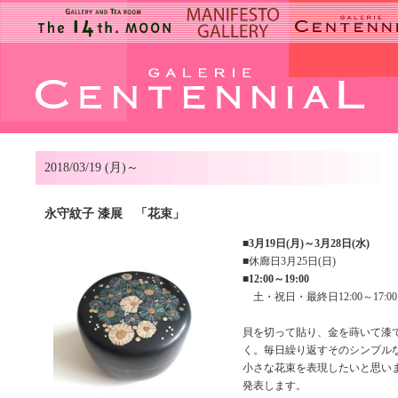
2018/03/19 (月)～
永守紋子 漆展 「花束」
■
3月19日(月)～3月28日(水)
■休廊日3月25日(日)
■
12:00～19:00
土・祝日・最終日12:00～17:00
貝を切って貼り、金を蒔いて漆
く。毎日繰り返すそのシンプル
小さな花束を表現したいと思い
発表します。