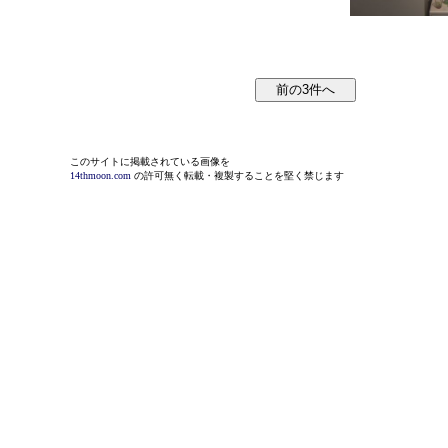
このサイトに掲載されている画像を
14thmoon.com
の許可無く転載・複製することを堅く禁じます