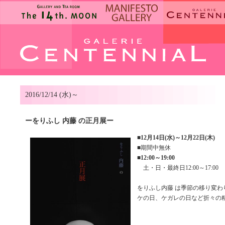
2016/12/14 (水)～
ーをりふし 内藤 の正月展ー
■
12月14日(水)～12月22日(木)
■期間中無休
■
12:00～19:00
土・日・最終日12:00～17:00
をりふし内藤 は季節の移り変わ
ケの日、ケガレの日など折々の