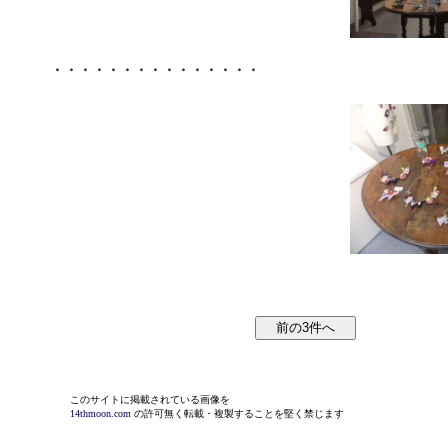
・・・・・・・・・・・・・・・
このサイトに掲載されている画像を
14thmoon.com
の許可無く転載・複製することを堅く禁じます