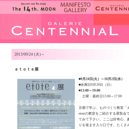
2013/09/24 (火)～
ｅｔｏｔｅ展
■
9月24日(火）～10月2日(水）
■休廊日9月29日（日）
■
13:00～19:00
土曜・最終日13:00～17:00
京都で学ぶ、ものづくり教室「
etoteの教室をご紹介する展覧会で
てみて下さい。ここは好奇心、
りを覚ます入り口です。たくさ