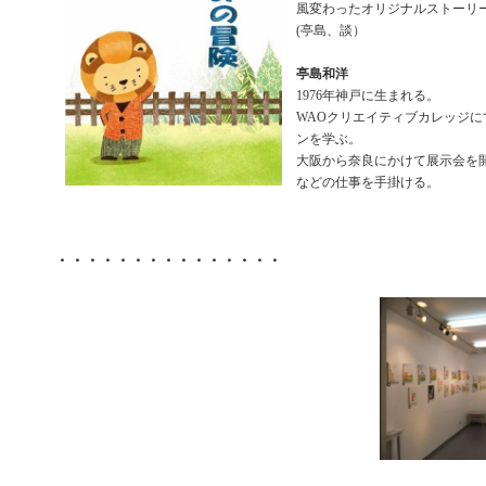
風変わったオリジナルストーリ
(亭島、談）
亭島和洋
1976年神戸に生まれる。
WAOクリエイティブカレッジに
ンを学ぶ。
大阪から奈良にかけて展示会を
などの仕事を手掛ける。
・・・・・・・・・・・・・・・