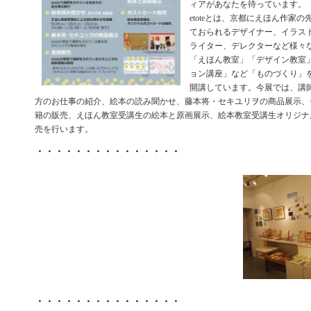
ィアがあなたを待っています。
etoteとは、京都にえほん作家
ておられるデザイナー、イラス
ライター、デレクターなど様々
「えほん教室」「デザイン教室
ョン講座」など「ものづくり」
開講しています。今展では、講
方のお仕事の紹介、絵本の読み聞かせ、藤本将・セキユリヲの商品展示、
籍の販売、えほん教室受講生の絵本と原画展示、絵本教室受講生オリジナ
売を行います。
・・・・・・・・・・・・・・・
・・・・・・・・・・・・・・・