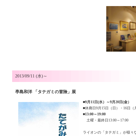
2013/09/11 (水)～
亭島和洋 「タテガミの冒険」展
■
9月11日(水）～9月20日(金）
■休廊日9月15日（日）・16日（
■
13:00～19:00
土曜・最終日13:00～17:00
ライオンの「タテガミ」が様々