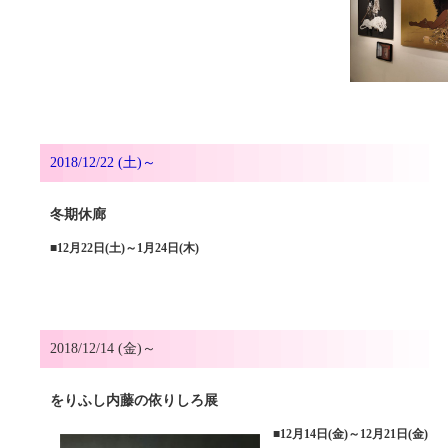
2018/12/22 (土)～
冬期休廊
■
12月22日(土)～1月24日(木)
2018/12/14 (金)～
をりふし内藤の依りしろ展
■
12月14日(金)～12月21日(金)