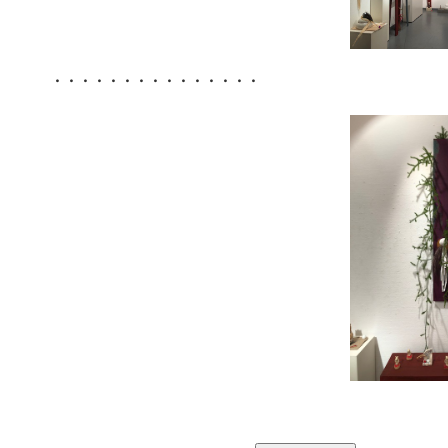
・・・・・・・・・・・・・・・