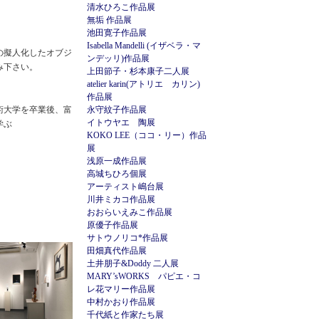
清水ひろこ作品展
無垢 作品展
池田寛子作品展
Isabella Mandelli (イザベラ・マ
の擬人化したオブジ
ンデッリ)作品展
み下さい。
上田節子・杉本康子二人展
atelier karin(アトリエ カリン)
作品展
芸術大学を卒業後、富
永守紋子作品展
イトウヤエ 陶展
学ぶ
KOKO LEE（ココ・リー）作品
展
浅原一成作品展
高城ちひろ個展
アーティスト嶋台展
川井ミカコ作品展
おおらいえみこ作品展
原優子作品展
サトウノリコ*作品展
田畑真代作品展
土井朋子&Doddy 二人展
MARY’sWORKS パピエ・コ
レ花マリー作品展
中村かおり作品展
千代紙と作家たち展