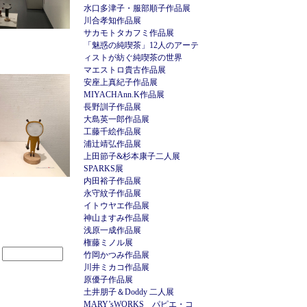
水口多津子・服部順子作品展
川合孝知作品展
サカモトタカフミ作品展
「魅惑の純喫茶」12人のアーテ
ィストが紡ぐ純喫茶の世界
マエストロ貴古作品展
安座上真紀子作品展
MIYACHAnn.K作品展
長野訓子作品展
大島英一郎作品展
工藤千絵作品展
浦辻靖弘作品展
上田節子&杉本康子二人展
SPARKS展
内田裕子作品展
永守紋子作品展
イトウヤエ作品展
神山ますみ作品展
浅原一成作品展
権藤ミノル展
竹岡かつみ作品展
川井ミカコ作品展
原優子作品展
土井朋子＆Doddy 二人展
MARY’sWORKS パピエ・コ