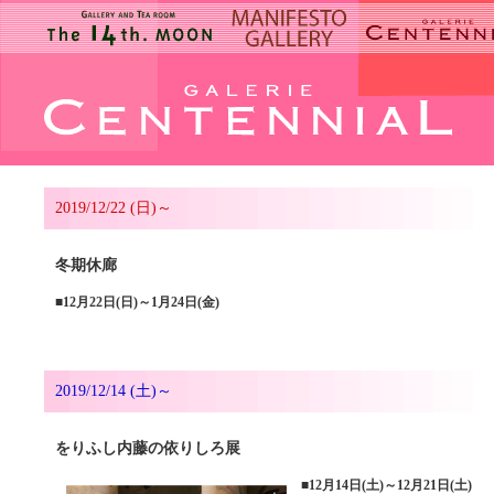
2019/12/22 (日)～
冬期休廊
■
12月22日(日)～1月24日(金)
2019/12/14 (土)～
をりふし内藤の依りしろ展
■
12月14日(土)～12月21日(土)