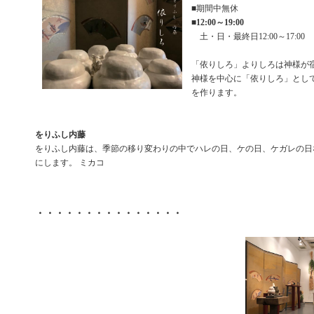
■期間中無休
■
12:00～19:00
土・日・最終日12:00～17:00
「依りしろ」よりしろは神様が
神様を中心に「依りしろ」とし
を作ります。
をりふし内藤
をりふし内藤は、季節の移り変わりの中でハレの日、ケの日、ケガレの日
にします。 ミカコ
・・・・・・・・・・・・・・・