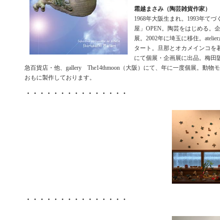
霜越まさみ（陶芸雑貨作家）
1968年大阪生まれ。1993年て
屋」OPEN。陶芸をはじめる。
展。2002年に埼玉に移住。atel
タート。旦那とオカメインコを
にて個展・企画展に出品。梅田
急百貨店・他、gallery The14thmoon（大阪）にて、年に一度個展。
おもに製作しております。
・・・・・・・・・・・・・・・
・・・・・・・・・・・・・・・