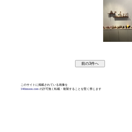
このサイトに掲載されている画像を
14thmoon.com
の許可無く転載・複製することを堅く禁じます