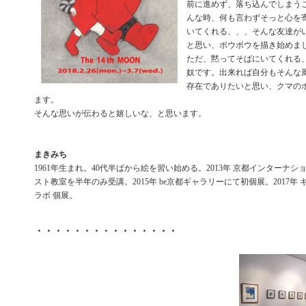
前に進めず、落ち込んでしまう
んな時、何も言わずそっと心を
いてくれる、、、そんな友達が
と思い、ボウボウを描き始めま
ただ、黙ってそばにいてくれる
奴です。出来れば自分もそんな
存在でありたいと思い、クマの
ます。
そんな思いが伝わると嬉しいな、と思います。
まきみち
1961年生まれ。40代半ばから絵を習い始める。2013年 京都インターナ
スト教室を半年のみ受講。2015年 be京都ギャラリーにて初個展。2017年 
ラボ 個展。
・・・・・・・・・・・・・・・