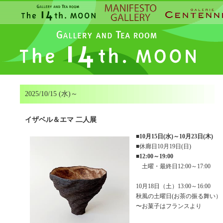
2025/10/15 (水)～
イザベル＆エマ 二人展
■
10月15日(水)～10月23日(木)
■休廊日10月19日(日)
■
12:00～19:00
土曜・最終日12:00～17:00
10月18日（土）13:00～16:00
秋風の土曜日(お茶の振る舞い）
〜お菓子はフランスより