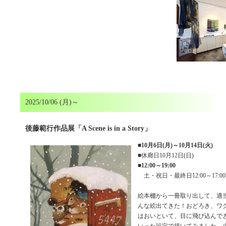
2025/10/06 (月)～
後藤範行作品展「A Scene is in a Story」
■
10月6日(月)～10月14日(火)
■休廊日10月12日(日)
■
12:00～19:00
土・祝日・最終日12:00～17:00
絵本棚から一冊取り出して、適
んな絵出てきた！おどろき、ワ
はおいといて、目に飛び込んで