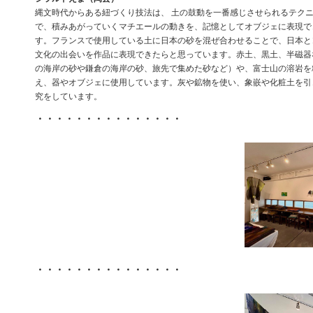
縄文時代からある紐づくり技法は、 土の鼓動を一番感じさせられるテク
で、積みあがっていくマチエールの動きを、記憶としてオブジェに表現で
す。フランスで使用している土に日本の砂を混ぜ合わせることで、日本と
文化の出会いを作品に表現できたらと思っています。赤土、黒土、半磁器
の海岸の砂や鎌倉の海岸の砂、旅先で集めた砂など）や、富士山の溶岩を
え、器やオブジェに使用しています。灰や鉱物を使い、象嵌や化粧土を引
究をしています。
・・・・・・・・・・・・・・・
・・・・・・・・・・・・・・・