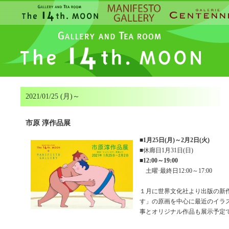
2021/01/25 (月)～
市原 淳作品展
■
1月25日(月)～2月2日(火)
■休廊日1月31日(日)
■
12:00～19:00
土曜·最終日12:00～17:00
１月に世界文化社より出版の新
す」の原画を中心に最近のイラ
事とオリジナル作品も展示予定