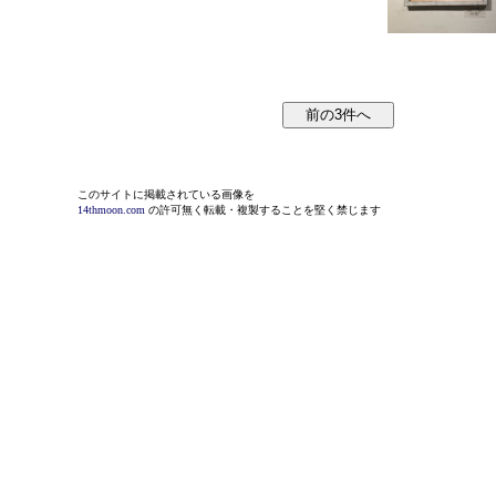
このサイトに掲載されている画像を
14thmoon.com
の許可無く転載・複製することを堅く禁じます