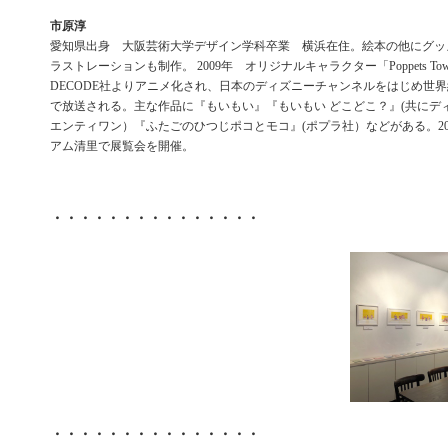
市原淳
愛知県出身 大阪芸術大学デザイン学科卒業 横浜在住。絵本の他にグッ
ラストレーションも制作。 2009年 オリジナルキャラクター「Poppets T
DECODE社よりアニメ化され、日本のディズニーチャンネルをはじめ世界
で放送される。主な作品に『もいもい』『もいもい どこどこ？』(共にデ
エンティワン）『ふたごのひつじポコとモコ』(ポプラ社）などがある。20
アム清里で展覧会を開催。
・・・・・・・・・・・・・・・
・・・・・・・・・・・・・・・