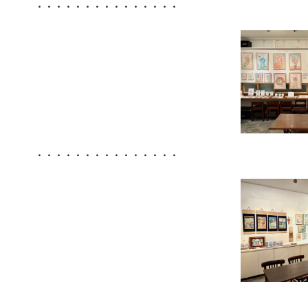
・・・・・・・・・・・・・・・
・・・・・・・・・・・・・・・