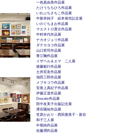
一色真由美作品展
たけうちちひろ作品展
いわぶちさちこ作品展
中新井純子 絵本発売記念展
いのぐちまお作品展
マエストロ貴古作品展
中村幸代作品展
ナカオジュリ作品展
ダテカヨコ作品展
山口哲司作品展
青江鞠作品展
イザベル＆エマ 二人展
後藤範行作品展
土井宏友作品展
池田三郎作品展
メブキコウ作品展
安座上真紀子作品展
伊籐正道作品展
Doucatty作品展
田中友美子出版記念展
濱谷陽祐作品展
笠原かおり・西田惠美子・新谷
和子三人展
中尾純作品展
佐藤潤作品展