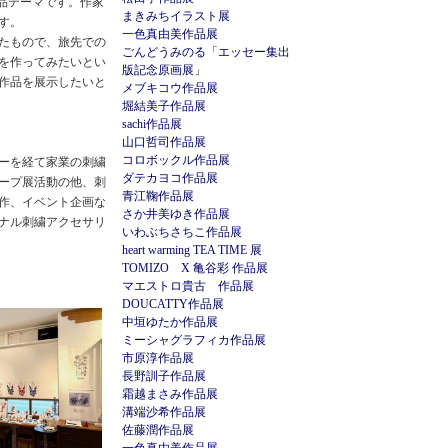
作品テーマです。作家
まきみちイラスト展
す。
一色真由美作品展
たもので、旅先での
ごんどうみのる「エッセー集出
を作ってみたいとい
版記念原画展」
作品を展示したいと
メブキコウ作品展
堀結美子作品展
sachi作品展
山口哲司作品展
コロボックル作品展
ーを経て家業の刺繍
ダテカヨコ作品展
ープ展活動の他、刺
青江鞠作品展
作、イベント企画な
さか井美ゆき作品展
ジナル刺繍アクセサリ
いわぶちさちこ作品展
heart warming TEA TIME 展
TOMIZO X 亀谷彩 作品展
マエストロ貴古 作品展
DOUCATTY作品展
中垣ゆたか作品展
ミーシャグラフィカ作品展
市原淳作品展
長野訓子作品展
霜越まさみ作品展
溝端沙希作品展
佐藤潤作品展