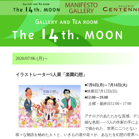
2026/07/06 (月)～
イラストレーター5人展「楽園幻想」
■
7月6日(月)～7月14日(火)
■休廊日7月12日(日)
■
12:00～19:00
土曜・最終日12:00～17:00
アナログのあたたかな質感、デ
細な色彩――5人の作家の手に
で描かれた、世界に二つとない
様々な物語を秘めた人々と、いきもの達や花々が、あなたを幻想の世界へ