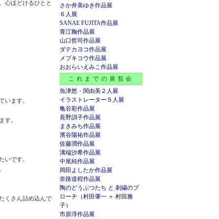
。心ほどけるひとと
さか井美ゆき作品展
６人展
SANAE FUJITA作品展
青江鞠作品展
山口哲司作品展
ダテカヨコ作品展
メブキコウ作品展
おおらいえみこ作品展
これまでの展覧会
魚津悠・関由美２人展
イラストレーター５人展
ています。
亀谷彩作品展
長野訓子作品展
ます。
まきみち作品展
濱谷陽祐作品展
佐藤潤作品展
溝端沙希作品展
たいです。
中尾純作品展
。
岡田よしたか作品展
奈路道程作品展
陶のどうぶつたち と 刺繍のブ
ローチ（村田肇一 ＋ 村田雅
たくさん詰め込んで
子）
市原淳作品展