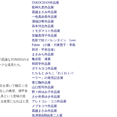
TAKOCHAN作品展
龍神久恵作品展
霜越まさみ作品展
一色真由美作品展
溝端沙希作品展
高本洋志作品展
トモダマコト作品展
安藤真理子作品展
色彩で紡ぐバレンタイン Love
Palette (小篠・川東慧子・亭島
和洋・平井志保）
まきみち作品展
亀谷彩 漆展
思議なTOMIZOのオ
和田学作品展
ークな道具たち。
ダテカヨコ作品展
たちもと みちこ『わくわくパ
ーラー』の発売記念展
青江鞠作品展
点を置いて幅広く活
山口哲司作品展
うるしの教室、漆甲舎
野々村ゆみ子作品展
道具という意味の造
さか井美ゆき作品展
見る装置になればと思
アレトコレ・ココ作品展
メブキコウ作品展
霜越まさみ作品展
魚津悠&関由美二人展