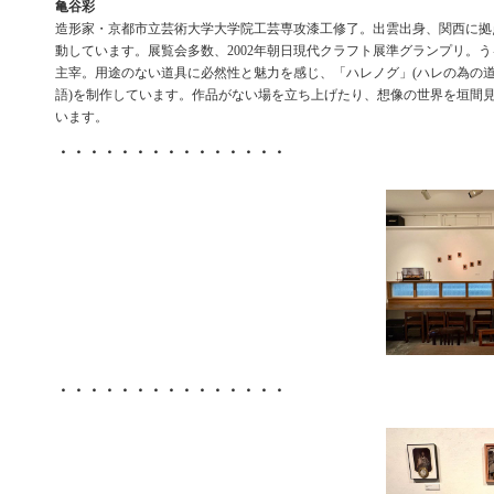
亀谷彩
造形家・京都市立芸術大学大学院工芸専攻漆工修了。出雲出身、関西に拠
動しています。展覧会多数、2002年朝日現代クラフト展準グランプリ。
主宰。用途のない道具に必然性と魅力を感じ、「ハレノグ」(ハレの為の
語)を制作しています。作品がない場を立ち上げたり、想像の世界を垣間
います。
・・・・・・・・・・・・・・・
・・・・・・・・・・・・・・・