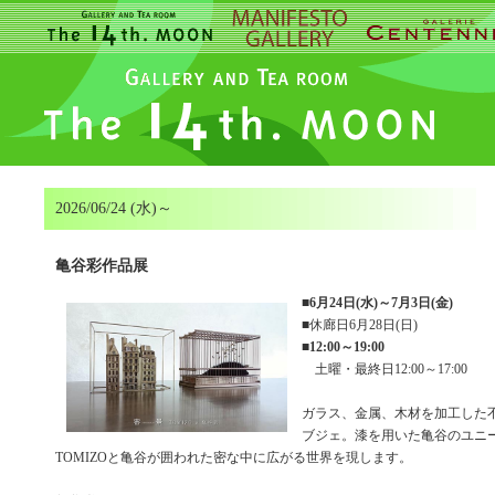
2026/06/24 (水)～
亀谷彩作品展
■
6月24日(水)～7月3日(金)
■休廊日6月28日(日)
■
12:00～19:00
土曜・最終日12:00～17:00
ガラス、金属、木材を加工した不
ブジェ。漆を用いた亀谷のユニ
TOMIZOと亀谷が囲われた密な中に広がる世界を現します。