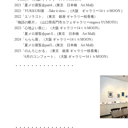
2021「夏メロ展覧会part4」(東京 日本橋 Art Mall)
2022「YUKKURI展 -Take it slow- 」(大阪 ギャラリー14ｔｎMOON )
2022「エソラゴト」（東京 銀座 ギャラリー枝香庵）
「物語の断片」（山口県長門市カフェギャラリーengawa YUMOTO）
2023「心地よい夜に」（大阪 ギャラリー14ｔｈMOON）
「夏メロ展覧会part５」(東京 日本橋 Art Mall)
2024「ららら展」（大阪 ギャラリー14ｔｈMOON）
「夏メロ展覧会part5」(東京 日本橋 Art Mall)
2025「のんろじかる」（東京 銀座 ギャラリー枝香庵）
「6月のコンフォート」（大阪 ギャラリー14ｔｈMOON）
・・・・・・・・・・・・・・・
・・・・・・・・・・・・・・・