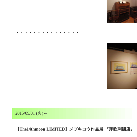
・・・・・・・・・・・・・・・
2015/09/01 (火)～
【The14thmoon LIMITED】メブキコウ作品展 『芽吹刺繍店』