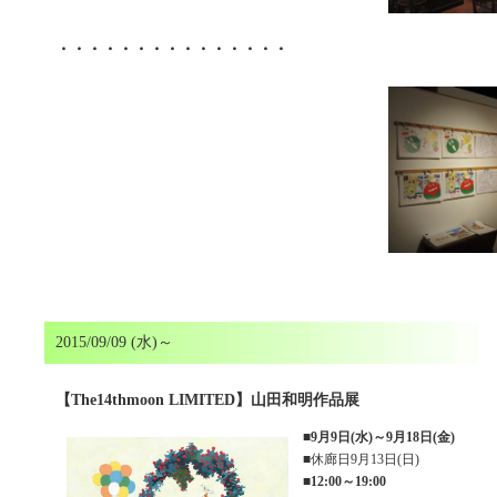
・・・・・・・・・・・・・・・
2015/09/09 (水)～
【The14thmoon LIMITED】山田和明作品展
■
9月9日(水)～9月18日(金)
■休廊日9月13日(日)
■
12:00～19:00