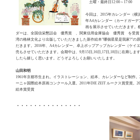
土曜・最終日12:00～17:00
今回は、2015年カレンダー（横浜
年A4カレンダー（カードガーデ
画を展示させていただきます。
ダーは、全国信栄懇話会 優秀賞 、関東信用金庫協会 優秀賞 を受賞
湾の格林文化より出版していただきました新作絵本”哪個星星是我家?”の
だきます。2016年、A4カレンダー、卓上ポップアップカレンダー（ケイ
売もさせていただきます。会期中は、9月15日,16日,17日,18日に在廊し
したら嬉しく思います。どうぞよろしくお願いいたします。
山田和明
1961年京都市生まれ。イラストレーション、絵本、カレンダーなど制作。20
ーニャ国際絵本原画コンクール入選。2011年DIE ZEIT ルークス賞受賞。2
絵本賞受賞
・・・・・・・・・・・・・・・