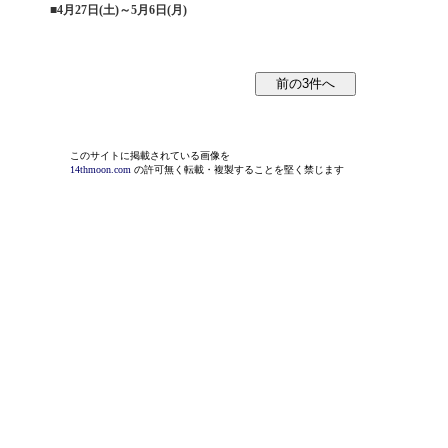
■
4月27日(土)～5月6日(月)
このサイトに掲載されている画像を
14thmoon.com
の許可無く転載・複製することを堅く禁じます