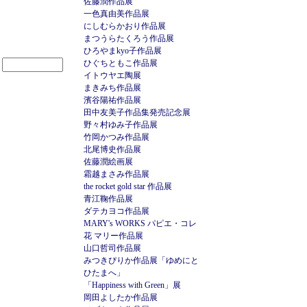
佐藤潤作品展
一色真由美作品展
にしむらかおり作品展
まつうらたくろう作品展
ひろやまkyo子作品展
ひぐちともこ作品展
イトウヤエ陶展
まきみち作品展
濱谷陽祐作品展
田中友美子作品集発売記念展
野々村ゆみ子作品展
竹岡かつみ作品展
北尾博史作品展
佐藤潤絵画展
霜越まさみ作品展
the rocket gold star 作品展
青江鞠作品展
ダテカヨコ作品展
MARY's WORKS パピエ・コレ
花 マリー作品展
山口哲司作品展
みつきぴりか作品展「ゆめにと
ひたまへ」
「Happiness with Green」展
岡田よしたか作品展