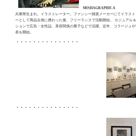
MISHAGRAPHICA
兵庫県生まれ。イラストレーター。ファンシー雑貨メーカーにてイラスト
ーとして商品企画に携わった後、フリーランスで活動開始。 カジュアル
ションで広告・女性誌、美容関係の冊子などで活躍。近年、コラージュや
表を開始。
・・・・・・・・・・・・・・・
・・・・・・・・・・・・・・・