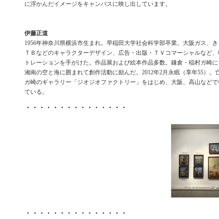
に浮かんだイメージをキャンバスに映し出しています。
伊藤正道
1956年神奈川県横浜市生まれ。早稲田大学社会科学部卒業。大阪ガス、き
ＴＢなどのキャラクターデザイン、広告・出版・ＴＶコマーシャルなど、
トレーションを手がけた。作品展および絵本作品多数。鎌倉・稲村ガ崎に
湘南の空と海に囲まれて創作活動に励んだ。2012年2月永眠（享年55）
ガ崎のギャラリー「ジオジオファクトリー」をはじめ、大阪、高山などで
ている。
・・・・・・・・・・・・・・・
・・・・・・・・・・・・・・・