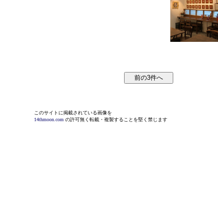
このサイトに掲載されている画像を
14thmoon.com
の許可無く転載・複製することを堅く禁じます