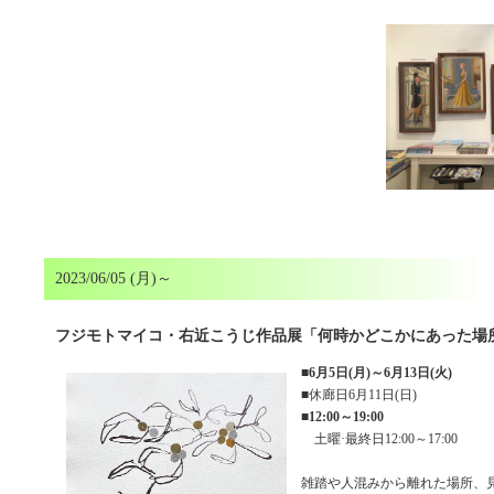
2023/06/05 (月)～
フジモトマイコ・右近こうじ作品展「何時かどこかにあった場所～it
■
6月5日(月)～6月13日(火)
■休廊日6月11日(日)
■
12:00～19:00
土曜·最終日12:00～17:00
雑踏や人混みから離れた場所、