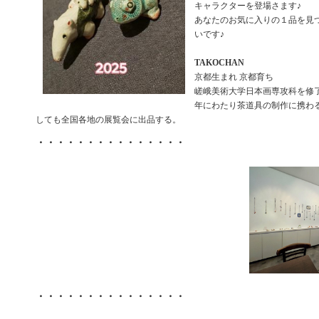
キャラクターを登場さます♪
あなたのお気に入りの１品を見
いです♪
TAKOCHAN
京都生まれ 京都育ち
嵯峨美術大学日本画専攻科を修了
年にわたり茶道具の制作に携わ
しても全国各地の展覧会に出品する。
・・・・・・・・・・・・・・・
・・・・・・・・・・・・・・・