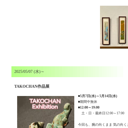
2025/05/07 (水)～
TAKOCHAN作品展
■
5月7日(水)～5月14日(水)
■期間中無休
■
12:00～19:00
土・日・最終日12:00～17:00
今回も、腕の向くまま 気の向く