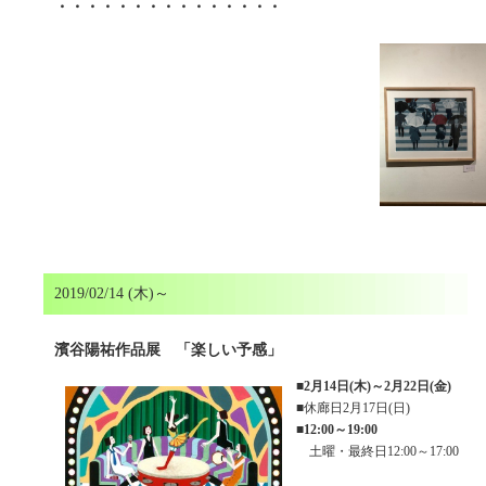
・・・・・・・・・・・・・・・
2019/02/14 (木)～
濱谷陽祐作品展 「楽しい予感」
■
2月14日(木)～2月22日(金)
■休廊日2月17日(日)
■
12:00～19:00
土曜・最終日12:00～17:00