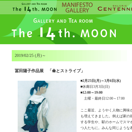
2019/02/25 (月)～
冨田陽子作品展 「傘とストライプ」
■
2月25日(月)～3月6日(水)
■休廊日3月3日(日)
■
12:00～19:00
土曜・最終日12:00～17:00
ここ最近、ようやく人物に興味
も増えてきました。例えば家の
する学生や、駅のホームでスマ
つ人たちに。みんな同じような