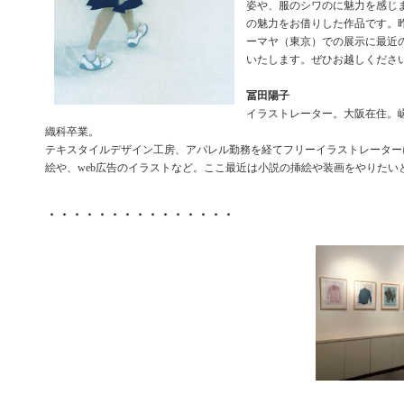
姿や、服のシワのに魅力を感じ
の魅力をお借りした作品です。昨
ーマヤ（東京）での展示に最近
いたします。ぜひお越しくださ
冨田陽子
イラストレーター。大阪在住。
織科卒業。
テキスタイルデザイン工房、アパレル勤務を経てフリーイラストレーター
絵や、web広告のイラストなど。ここ最近は小説の挿絵や装画をやりたい
・・・・・・・・・・・・・・・