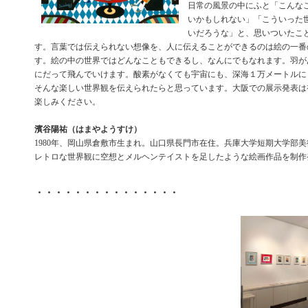
日常の風景の中にふと「こんな
いかもしれない」「こういった
いだろうな」と、思いついたこ
す。言葉では伝えられない想像を、人に伝えることができるのは絵の一番
す。絵の中の世界ではどんなこともできるし、なんにでもなれます。羽が
にだって飛んでいけます。酸素がなくても宇宙にも、深海１万メートルに
そんな楽しい世界観を伝えられたらと思っています。大阪での展示発表は
楽しみください。
濱谷陽祐（はまやようすけ）
1980年、岡山県倉敷市生まれ。山口県長門市在住。兵庫大学短期大学部
レトロな世界観に空想とメルヘンテイストを足したような絵画作品を制作
・・・・・・・・・・・・・・・