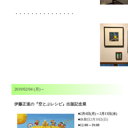
・・・・・・・・・・・・・・・
2019/02/04 (月)～
伊藤正道の『空とぶレシピ』出版記念展
■
2月4日(月)～2月13日(水)
■休廊日2月10日(日)
■
12:00～19:00