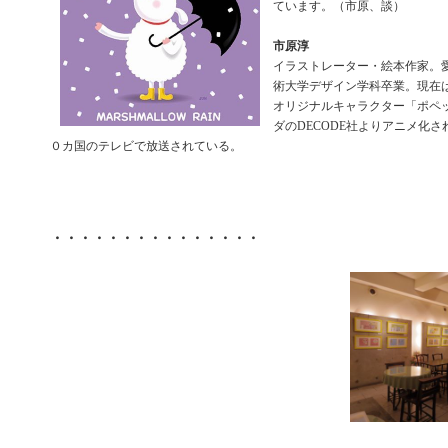
ています。（市原、談）
市原淳
イラストレーター・絵本作家。
術大学デザイン学科卒業。現在
オリジナルキャラクター「ポペ
ダのDECODE社よりアニメ化
０カ国のテレビで放送されている。
・・・・・・・・・・・・・・・