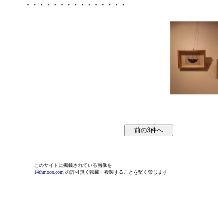
・・・・・・・・・・・・・・・
このサイトに掲載されている画像を
14thmoon.com
の許可無く転載・複製することを堅く禁じます