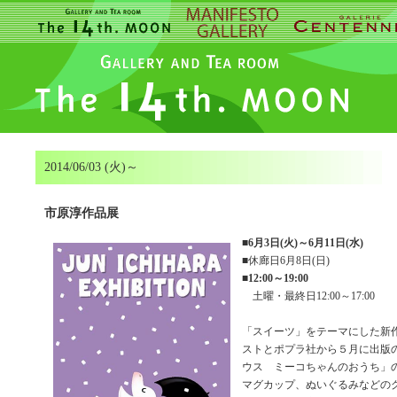
2014/06/03 (火)～
市原淳作品展
■
6月3日(火)～6月11日(水)
■休廊日6月8日(日)
■
12:00～19:00
土曜・最終日12:00～17:00
「スイーツ」をテーマにした新
ストとポプラ社から５月に出版
ウス ミーコちゃんのおうち」
マグカップ、ぬいぐるみなどの