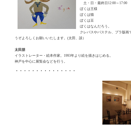
土・日・最終日12:00～17:00
ぼくは王様
ぼくは猫
ぼくは豆
ぼくはなんだろう。
クレパスやパステル、プラ版画
うぞよろしくお願いいたします。(太田、談）
太田朋
イラストレーター・絵本作家。1993年より絵を描きはじめる。
神戸を中心に展覧会などを行う。
・・・・・・・・・・・・・・・