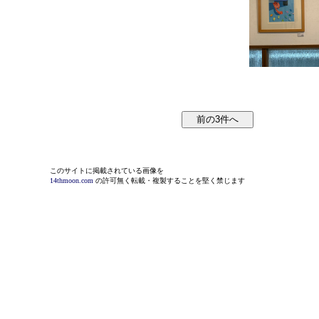
このサイトに掲載されている画像を
14thmoon.com
の許可無く転載・複製することを堅く禁じます