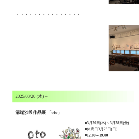
・・・・・・・・・・・・・・・
2025/03/20 (木)～
溝端沙希作品展 「oto」
■
3月20日(木)～3月28日(金)
■休廊日3月23日(日)
■
12:00～19:00