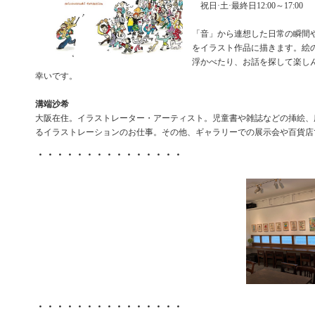
祝日·土·最終日12:00～17:00
「音」から連想した日常の瞬間
をイラスト作品に描きます。絵
浮かべたり、お話を探して楽し
幸いです。
溝端沙希
大阪在住。イラストレーター・アーティスト。児童書や雑誌などの挿絵、
るイラストレーションのお仕事。その他、ギャラリーでの展示会や百貨店
・・・・・・・・・・・・・・・
・・・・・・・・・・・・・・・