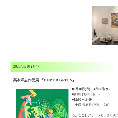
2025/03/10 (月)～
高本洋志作品展 『HUMOR GREEN』
■
3月10日(月)～3月19日(水)
■休廊日3月16日(日)
■
12:00～19:00
土曜·最終日12:00～17:00
心がなごむグリーンと、少しの