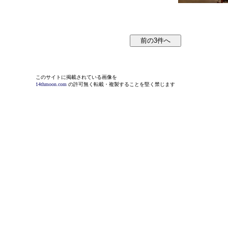
このサイトに掲載されている画像を
14thmoon.com
の許可無く転載・複製することを堅く禁じます