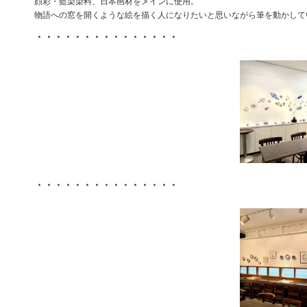
顔彩・藍染染料、日本画材をメインに使用。
物語への窓を開くような絵を描く人になりたいと思いながら筆を動かして
・・・・・・・・・・・・・・・
・・・・・・・・・・・・・・・