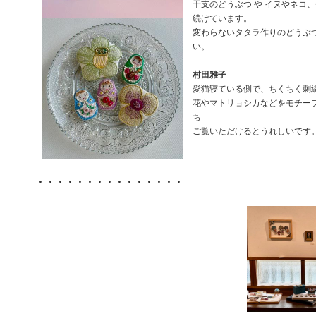
干支のどうぶつ や イヌやネコ
続けています。
変わらないタタラ作りのどうぶ
い。
村田雅子
愛猫寝ている側で、ちくちく刺
花やマトリョシカなどをモチー
ち
ご覧いただけるとうれしいです
・・・・・・・・・・・・・・・