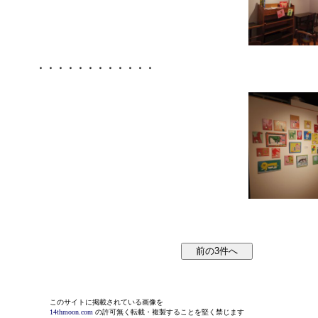
・・・・・・・・・・・・
このサイトに掲載されている画像を
14thmoon.com
の許可無く転載・複製することを堅く禁じます