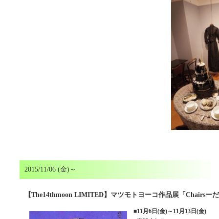
2015/11/06 (金)～
【The14thmoon LIMITED】マツモトヨーコ作品展「Chair
■
11月6日(金)～11月13日(金)