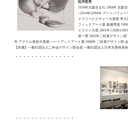
松河哲男
1959年大阪生まれ 1984年 京
~2014年)1994年 アートパフォー
ャラリーピクチャー大賞展 準大賞 1
フィックアート展 最優秀賞 19
イラスト大賞 2001年 CHIBA2
第一席 2003年二科展デザイン部 会友
年 アクリル美術大賞展 ハートアンドアート賞 2008年 二科展デザイン部 会員賞(
【所属】一般社団法人二科会デザイン部会員 一般社団法人日本水墨画美
・・・・・・・・・・・・・・・
・・・・・・・・・・・・・・・