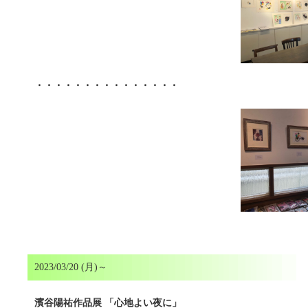
・・・・・・・・・・・・・・・
2023/03/20 (月)～
濱谷陽祐作品展 「心地よい夜に」