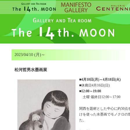
2023/04/10 (月)～
松河哲男水墨画展
■
4月10日(月)～4月18日(火)
■休廊日4月16日(日)
■
12:00～19:00
土曜·最終日12:00～17:00
関西を題材とした中心に約50点
けを使った水墨画でモノクロの
た。