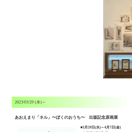
2023/03/29 (水)～
あおえまり「ネル」〜ぼくのおうち〜 出版記念原画展
■
3月29日(水)～4月7日(金)