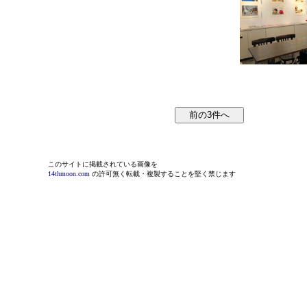
このサイトに掲載されている画像を
14thmoon.com
の許可無く転載・複製することを堅く禁じます