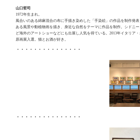
山口哲司
1972年生まれ。
風合いのある綿麻混合の布に手描き染めした「手染絵」の作品を制作発表
ある風景や動植物画を描き、身近な自然をテーマに作品を制作。シドニー
ど海外のアートショーなどにも出展し人気を得ている。2013年イタリア
原画展入選。猫とお酒が好き。
・・・・・・・・・・・・・・・
・・・・・・・・・・・・・・・