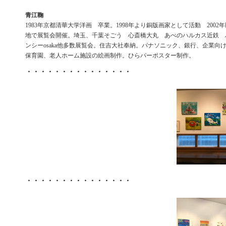
青江鞠
1983年京都清華大学洋画 卒業。1998年より銅版画家として活動 200
地で展覧会開催。埼玉、千葉そごう 心斎橋大丸 あべのハルカス近鉄 
ンシーosaka他多数展覧会。住吉大社奉納。パナソニック、銀行、企業
保育園、老人ホーム施設の絵画制作。ひらパーポスター制作。
・・・・・・・・・・・・・・・
・・・・・・・・・・・・・・・