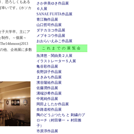
り、恐ろしくもある
さか井美ゆき作品展
幸いです。(ホソカ
６人展
SANAE FUJITA作品展
青江鞠作品展
山口哲司作品展
ダテカヨコ作品展
女子大学卒。主にア
メブキコウ作品展
を制作。～個展～
おおらいえみこ作品展
e14thmoon)2013
これまでの展覧会
て）その他、企画展に多数
魚津悠・関由美２人展
イラストレーター５人展
亀谷彩作品展
長野訓子作品展
まきみち作品展
濱谷陽祐作品展
佐藤潤作品展
溝端沙希作品展
中尾純作品展
岡田よしたか作品展
奈路道程作品展
陶のどうぶつたち と 刺繍のブ
ローチ（村田肇一 ＋ 村田雅
子）
市原淳作品展