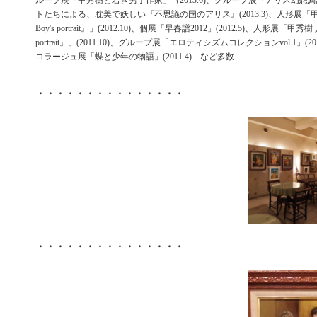
ループ展「甲秀樹と若き男子作家」（2013.6)、グループ展「アリス幻想
トたちによる、耽美で妖しい『不思議の国のアリス』(2013.3)、人形展「甲
Boy's portrait』」(2012.10)、個展「早春譜2012」(2012.5)、人形展「甲秀樹 
portrait』」(2011.10)、グループ展「エロティシズムコレクションvol.1」(2
コラージュ展「蝶と少年の物語」(2011.4) など多数
・・・・・・・・・・・・・・・
・・・・・・・・・・・・・・・