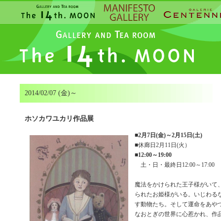
2014/02/07 (金)～
ホソカワユカリ作品展
■
2月7日(金)～2月15日(土)
■休廊日2月11日(火）
■
12:00～19:00
土・日・最終日12:00～17:00
魔法をかけられた王子様がいて
られたお姫様がいる。いじわる
す動物たち。そして運命をあや
なおとぎの世界に心惹かれ、作