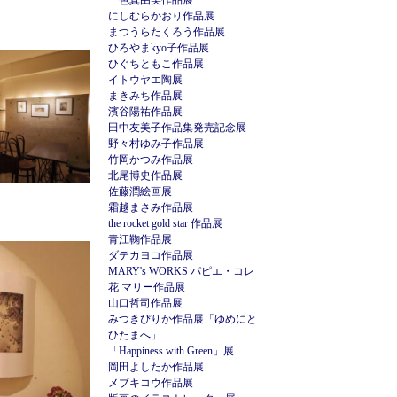
一色真由美作品展
にしむらかおり作品展
まつうらたくろう作品展
ひろやまkyo子作品展
ひぐちともこ作品展
イトウヤエ陶展
まきみち作品展
濱谷陽祐作品展
田中友美子作品集発売記念展
野々村ゆみ子作品展
竹岡かつみ作品展
北尾博史作品展
佐藤潤絵画展
霜越まさみ作品展
the rocket gold star 作品展
青江鞠作品展
ダテカヨコ作品展
MARY's WORKS パピエ・コレ
花 マリー作品展
山口哲司作品展
みつきぴりか作品展「ゆめにと
ひたまへ」
「Happiness with Green」展
岡田よしたか作品展
メブキコウ作品展