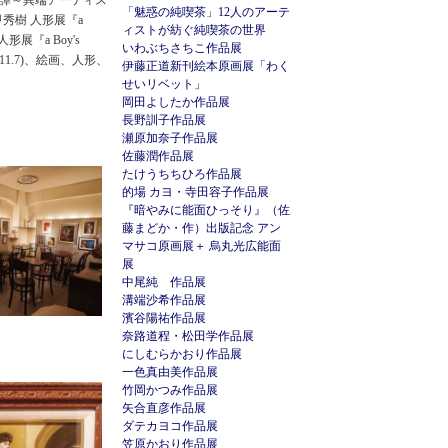
綺譚～異端アーティス
「魅惑の純喫茶」12人のアーテ
秀樹 人形展『a
ィストが紡ぐ純喫茶の世界
人形展『a Boy's
いわぶちさちこ作品展
011.7)、絵画、人形、
伊藤正道新刊絵本原画展「わく
せいリベット」
岡田よしたか作品展
長野訓子作品展
瀬原加奈子作品展
佐藤潤作品展
たけうちちひろ作品展
的場 カヨ・寺田容子作品展
『暗やみに能面ひっそり』（佐
藤まどか・作）出版記念 アン
マサコ原画展＋ 烏丸光広能面
展
中尾純 作品展
溝端沙希作品展
濱谷陽祐作品展
奈路道程・松田学作品展
にしむらかおり作品展
一色真由美作品展
竹岡かつみ作品展
矢合直彦作品展
ダテカヨコ作品展
笠原かおり作品展