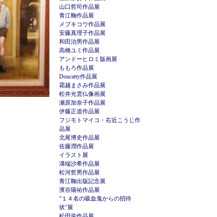
山口哲司作品展
青江鞠作品展
メブキコウ作品展
安藤真理子作品展
和田治男作品展
高橋ユミ作品展
アンドーヒロミ版画展
ももろ作品展
Doucatty作品展
霜越まさみ作品展
松井光雲仏像画展
瀬原加奈子作品展
伊藤正道作品展
フジモトマイコ・右近こうじ作
品展
北尾博史作品展
佐藤潤作品展
イラスト展
溝端沙希作品展
松河哲男作品展
青江鞠出版記念展
濱谷陽祐作品展
”１４名の吸血鬼からの招待
状”展
松田学作品展