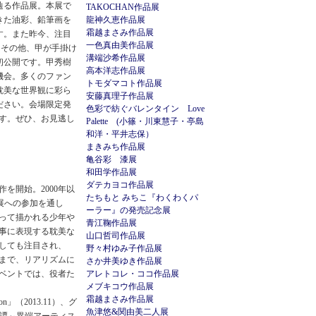
辿る作品展。本展で
TAKOCHAN作品展
きた油彩、鉛筆画を
龍神久恵作品展
霜越まさみ作品展
す。また昨今、注目
一色真由美作品展
。その他、甲が手掛け
溝端沙希作品展
初公開です。甲秀樹
高本洋志作品展
機会。多くのファン
トモダマコト作品展
耽美な世界観に彩ら
安藤真理子作品展
ださい。会場限定発
色彩で紡ぐバレンタイン Love
ます。ぜひ、お見逃し
Palette (小篠・川東慧子・亭島
和洋・平井志保）
まきみち作品展
亀谷彩 漆展
和田学作品展
ダテカヨコ作品展
作を開始。2000年以
たちもと みちこ『わくわくパ
展への参加を通し
ーラー』の発売記念展
って描かれる少年や
青江鞠作品展
事に表現する耽美な
山口哲司作品展
しても注目され、
野々村ゆみ子作品展
至るまで、リアリズムに
さか井美ゆき作品展
ベントでは、役者た
アレトコレ・ココ作品展
メブキコウ作品展
霜越まさみ作品展
on」（2013.11）、グ
魚津悠&関由美二人展