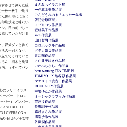
まきみちイラスト展
腐食させて刻んだ線
一色真由美作品展
で一枚一枚手で刷り
ごんどうみのる「エッセー集出
どん進む現代にあえ
版記念原画展」
る印刷技法と味わい
メブキコウ作品展
クシ。目の前でじっ
堀結美子作品展
共感していただける
sachi作品展
山口哲司作品展
々、愛犬ゾンと歩く
コロボックル作品展
生活の一部となり、
ダテカヨコ作品展
青江鞠作品展
き立ててくれていま
さか井美ゆき作品展
ちろん、樹木と鳥達
いわぶちさちこ作品展
案内。（すべてバン
heart warming TEA TIME 展
TOMIZO X 亀谷彩 作品展
マエストロ貴古 作品展
DOUCATTY作品展
心にフリーイラスト
中垣ゆたか作品展
ンクーバー、トロン
ミーシャグラフィカ作品展
（バンクーバー） メンバー。
市原淳作品展
長野訓子作品展
BS AND BEETLE
霜越まさみ作品展
 LOVERS ON A
溝端沙希作品展
）銅版画の挿し絵／手製本
佐藤潤作品展