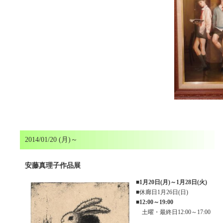
2014/01/20 (月)～
安藤真理子作品展
■
1月20日(月)～1月28日(火)
■休廊日1月26日(日)
■
12:00～19:00
土曜・最終日12:00～17:00