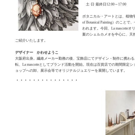
土·日·最終日12:00～17:00
ボタニカル・アートとは、植物学的な
of Botanical Painting）
われます。今回、La mascott
案のシェルカメオを中心に、天
ご紹介いたします。
デザイナー かわせようこ
大阪府出身。繊維メーカー勤務の後、宝飾店にてデザイン・制作に携わる。
転、La mascotteとしてブランド活動を開始。現在は百貨店での期間限定
ョップへの卸、展示会等でオリジナルジュエリーを展開しています。
・・・・・・・・・・・・・・・