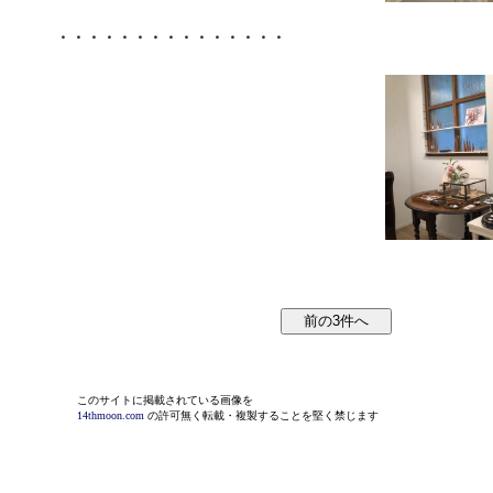
・・・・・・・・・・・・・・・
このサイトに掲載されている画像を
14thmoon.com
の許可無く転載・複製することを堅く禁じます