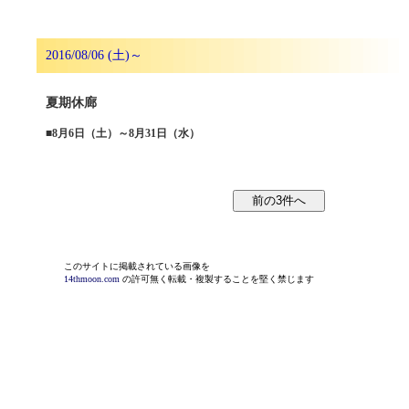
2016/08/06 (土)～
夏期休廊
■
8月6日（土）～8月31日（水）
このサイトに掲載されている画像を
14thmoon.com
の許可無く転載・複製することを堅く禁じます