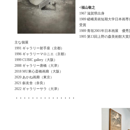
<福山敬之
1967 滋賀県出身
1989 嵯峨美術短期大学日本画
受賞
1989 青垣2001年日本画展 優秀
1995 第13回上野の森美術館大
主な個展
1991 ギャラリー射手座（京都）
1996 ギャラリーマロニエ（京都）
1999 CUBIC gallery（大阪）
2008 ギャラリー唐橋（大津）
2018 MU東心斎橋画廊（大阪）
2020 あかね画廊（東京）
2021 叙友舎（奈良）
2022 ギャラリーサラ（大津）
・・・・・・・・・・・・・・・