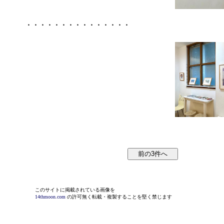
・・・・・・・・・・・・・・・
このサイトに掲載されている画像を
14thmoon.com
の許可無く転載・複製することを堅く禁じます