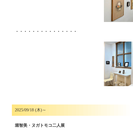
・・・・・・・・・・・・・・・
2025/09/18 (木)～
堀智美・ヌガトモコ二人展