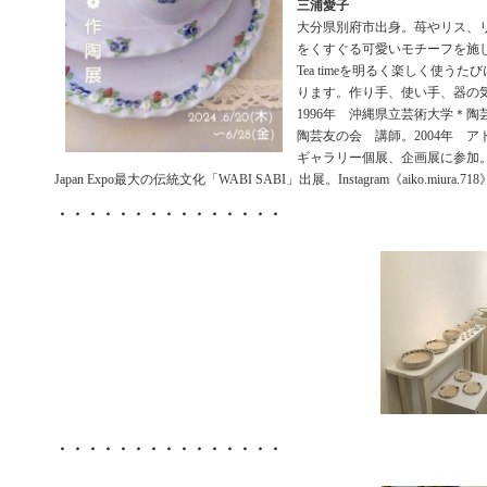
三浦愛子
大分県別府市出身。苺やリス、
をくすぐる可愛いモチーフを施
Tea timeを明るく楽しく使う
ります。作り手、使い手、器の気持
1996年 沖縄県立芸術大学＊陶芸
陶芸友の会 講師。2004年 アト
ギャラリー個展、企画展に参加。
Japan Expo最大の伝統文化「WABI SABI」出展。Instagram《aiko.miura.718
・・・・・・・・・・・・・・・
・・・・・・・・・・・・・・・