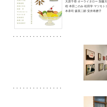
大原千尋·オーライタロー·加藤大
程·本田このみ·松田学·マツモト
本承司·森英二郞·安井寿磨子
・・・・・・・・・・・・・・・
・・・・・・・・・・・・・・・