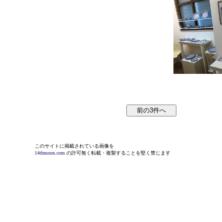
このサイトに掲載されている画像を
14thmoon.com
の許可無く転載・複製することを堅く禁じます