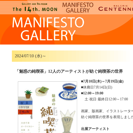
2024/07/10 (水)～
「魅惑の純喫茶」12人のアーティストが紡ぐ純喫茶の世界
■
7月10日(木)～7月19日(金)
■休廊日7月14日(日)
■
12:00～19:00
土·祝日·最終日12:00～17:00
画家、版画家、イラストレーター
紡ぐ純喫茶の世界を表現し
出展アーティスト