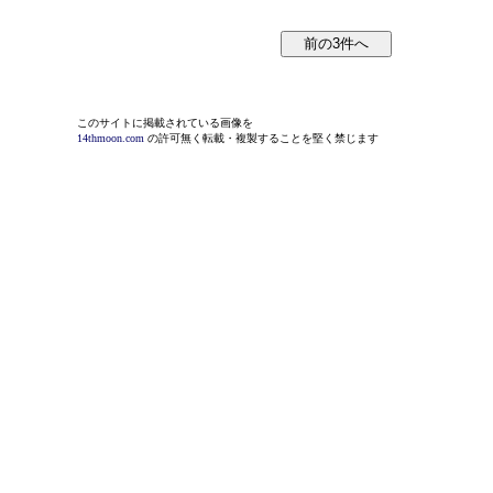
このサイトに掲載されている画像を
14thmoon.com
の許可無く転載・複製することを堅く禁じます