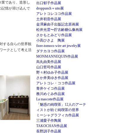
作業であり、造形し
出口郁子作品展
の記憶が溶け込んで
droppunch＋uito展
アレトコレココ作品展
土井初音作品展
金澤麻由子出版記念原画展
松井光雲〜貯古齢糖仏像画展
さかもとみどり作品展
小高ひさよ 陶展
に対する自らの世界観
fiore-tomoco wire art jewelry展
ワークとして考え活
ダテカヨコ作品展
MONMANNEQUIN作品展
烏丸由美作品展
山口哲司作品展
野々村ゆみ子作品展
さか井美ゆき作品展
アレトコレ・ココ作品展
青井ケイコ作品展
務川めぐみ作品展
La mascotte作品展
「魅惑の純喫茶」12人のアーテ
ィストが紡ぐ純喫茶の世界
ミーシャグラフィカ作品展
三浦愛子作陶展
TAKOCHAN作品展
長野訓子作品展