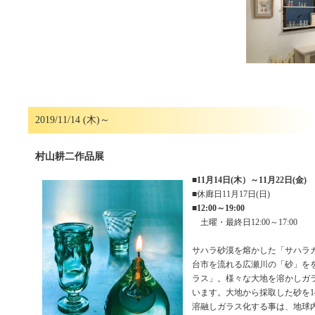
2019/11/14 (木)～
村山耕二作品展
■
11月14日(木）～11月22日(金)
■休廊日11月17日(日)
■
12:00～19:00
土曜・最終日12:00～17:00
サハラ砂漠を熔かした「サハラ
台市を流れる広瀬川の「砂」を
ラス」。様々な大地を溶かしガ
います。大地から採取した砂を1
溶融しガラス化する事は、地球