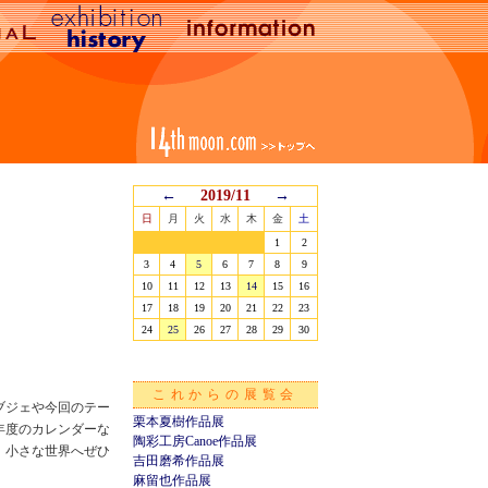
←
2019/11
→
日
月
火
水
木
金
土
1
2
3
4
5
6
7
8
9
10
11
12
13
14
15
16
17
18
19
20
21
22
23
24
25
26
27
28
29
30
これからの展覧会
ブジェや今回のテー
栗本夏樹作品展
0年度のカレンダーな
陶彩工房Canoe作品展
。小さな世界へぜひ
吉田磨希作品展
麻留也作品展