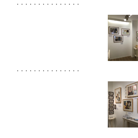
・・・・・・・・・・・・・・・
・・・・・・・・・・・・・・・