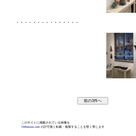
・・・・・・・・・・・・・・・
このサイトに掲載されている画像を
14thmoon.com
の許可無く転載・複製することを堅く禁じます