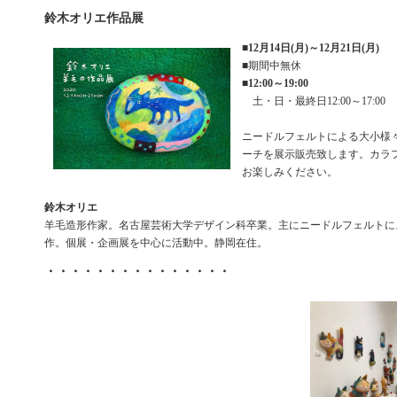
鈴木オリエ作品展
■
12月14日(月)～12月21日(月)
■期間中無休
■
12:00～19:00
土・日・最終日12:00～17:00
ニードルフェルトによる大小様
ーチを展示販売致します。カラ
お楽しみください。
鈴木オリエ
羊毛造形作家。名古屋芸術大学デザイン科卒業。主にニードルフェルトに
作。個展・企画展を中心に活動中。静岡在住。
・・・・・・・・・・・・・・・