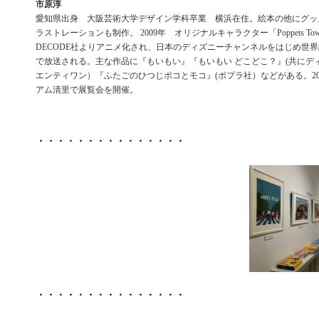
市原淳
愛知県出身 大阪芸術大学デザイン学科卒業 横浜在住。絵本の他にグッ
ラストレーションも制作。 2009年 オリジナルキャラクター「Poppets T
DECODE社よりアニメ化され、日本のディズニーチャンネルをはじめ世界
で放送される。主な作品に『もいもい』『もいもい どこどこ？』(共にデ
エンティワン）『ふたごのひつじポコとモコ』(ポプラ社）などがある。20
アム清里で展覧会を開催。
・・・・・・・・・・・・・・・
・・・・・・・・・・・・・・・