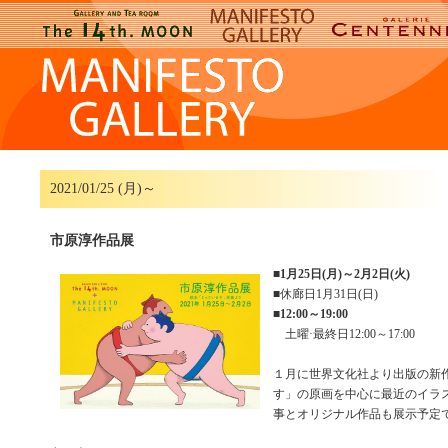
2021/01/25 (月)～
市原淳作品展
■
1月25日(月)～2月2日(火)
■休廊日1月31日(日)
■
12:00～19:00
土曜·最終日12:00～17:00
１月に世界文化社より出版の新
す」の原画を中心に最近のイラ
事とオリジナル作品も展示予定