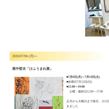
2026/07/06 (月)～
尾中哲夫「けふうまれ展」
■
7月6日(月)～7月14日(火)
■休廊日7月12日(日)
■
12:00～19:00
土曜・最終日12:00～17:00
正月から大晦日まで毎日、その
きました