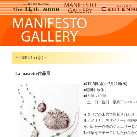
2026/07/15 (水)～
La mascotte作品展
■
7月15日(水)～7月22日(水)
■期間中無休
■
12:00～19:00
土・日・祝日・最終日12:00～17
イタリアの工房で彫刻されたオ
ルカメオと、デザイナーが国内
を用いた一点物のジュエリーを
動植物をモチーフにした作品か