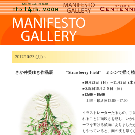
2017/10/23 (月)～
さか井美ゆき作品展 “Strawberry Field” ミシンで描
■
10月23日（月）～11月2日（木
■休廊日10月２９日（日）
■
12:00～19:00
土曜・最終日12:00～17:00
イラストレーターたるもの、手
れることに面映さを感じ、いか
ーフを避ける傾向にありました
もやっていると、面の皮も厚く