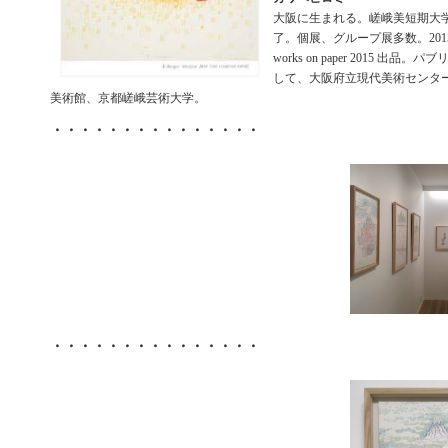
大阪に生まれる。嵯峨美短期大
了。個展、グループ展多数。20
works on paper 2015 出
して、大阪府立現代美術センタ
美術館、京都嵯峨芸術大学。
・・・・・・・・・・・・・・・
・・・・・・・・・・・・・・・