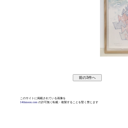
このサイトに掲載されている画像を
14thmoon.com
の許可無く転載・複製することを堅く禁じます