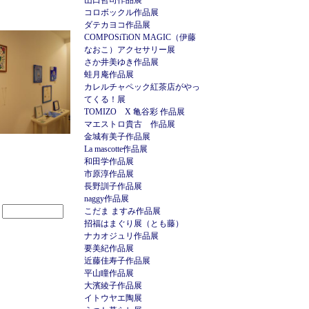
山口哲司作品展
コロボックル作品展
ダテカヨコ作品展
COMPOSiTiON MAGIC（伊藤
なおこ）アクセサリー展
さか井美ゆき作品展
蛙月庵作品展
カレルチャペック紅茶店がやっ
てくる！展
TOMIZO X 亀谷彩 作品展
マエストロ貴古 作品展
金城有美子作品展
La mascotte作品展
和田学作品展
市原淳作品展
長野訓子作品展
naggy作品展
こだま ますみ作品展
招福はまぐり展（とも藤）
ナカオジュリ作品展
要美紀作品展
近藤佳寿子作品展
平山瞳作品展
大濱綾子作品展
イトウヤエ陶展