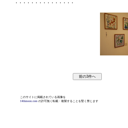
・・・・・・・・・・・・・・・
このサイトに掲載されている画像を
14thmoon.com
の許可無く転載・複製することを堅く禁じます