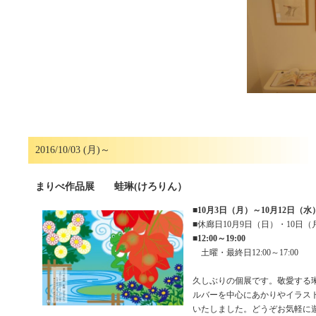
2016/10/03 (月)～
まりべ作品展 蛙琳(けろりん）
■
10月3日（月）～10月12日（水
■休廊日10月9日（日）・10日（
■
12:00～19:00
土曜・最終日12:00～17:00
久しぶりの個展です。敬愛する
ルバーを中心にあかりやイラス
いたしました。どうぞお気軽に